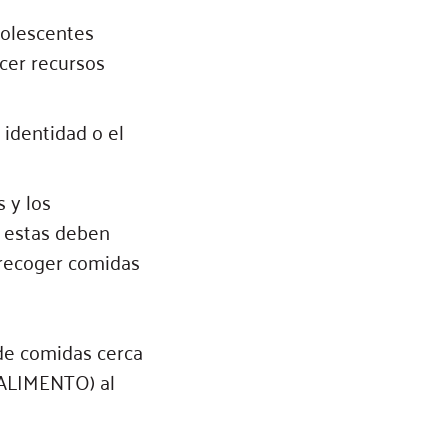
dolescentes
cer recursos
 identidad o el
 y los
y estas deben
 recoger comidas
 de comidas cerca
(ALIMENTO) al