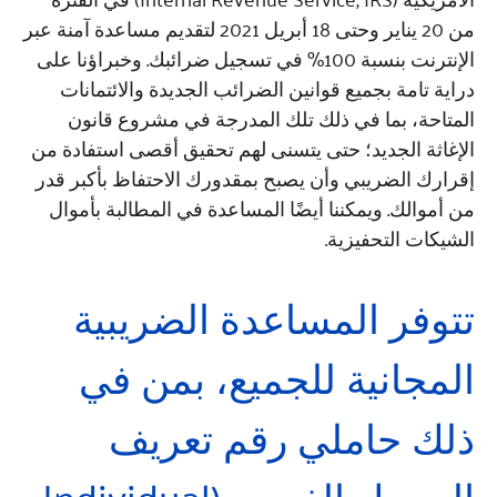
من 20 يناير وحتى 18 أبريل 2021 لتقديم مساعدة آمنة عبر
الإنترنت بنسبة 100% في تسجيل ضرائبك. وخبراؤنا على
دراية تامة بجميع قوانين الضرائب الجديدة والائتمانات
المتاحة، بما في ذلك تلك المدرجة في مشروع قانون
الإغاثة الجديد؛ حتى يتسنى لهم تحقيق أقصى استفادة من
إقرارك الضريبي وأن يصبح بمقدورك الاحتفاظ بأكبر قدر
من أموالك. ويمكننا أيضًا المساعدة في المطالبة بأموال
الشيكات التحفيزية.
تتوفر المساعدة الضريبية
المجانية للجميع، بمن في
ذلك حاملي رقم تعريف
الممول الفردي (Individual