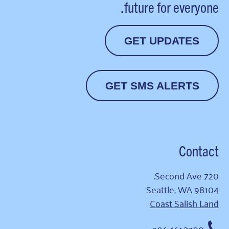
future for everyone.
GET UPDATES
GET SMS ALERTS
Contact
720 Second Ave.
Seattle, WA 98104
Coast Salish Land
206.461.3700