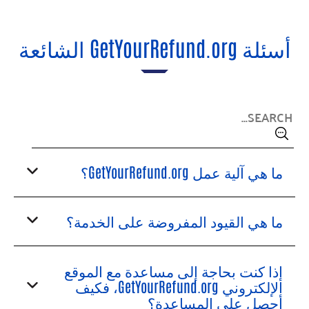
أسئلة GetYourRefund.org الشائعة
ما هي آلية عمل GetYourRefund.org؟
ما هي القيود المفروضة على الخدمة؟
إذا كنت بحاجة إلى مساعدة مع الموقع
الإلكتروني GetYourRefund.org، فكيف
أحصل على المساعدة؟