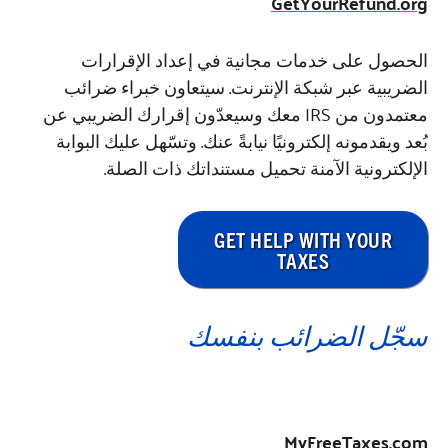
GetYourRefund.org
الحصول على خدمات مجانية في إعداد الإقرارات
الضريبية عبر شبكة الإنترنت. سيتعاون خبراء ضرائب
معتمدون من IRS معك وسيعدّون إقرارك الضريبي عن
بُعد ويقدمونه إلكترونيًا نيابةً عنك. وتسّهل عليك البوابة
الإلكترونية الآمنة تحميل مستنداتك ذات الصلة.
GET HELP WITH YOUR
TAXES
سجّل الضرائب بنفسك
MyFreeTaxes.com